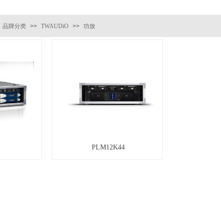
品牌分类
>>
TWAUDiO
>>
功放
PLM12K44