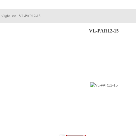
vlight
>>
VL-PAR12-15
VL-PAR12-15